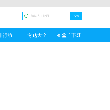
搜索
排行版
专题大全
98盒子下载