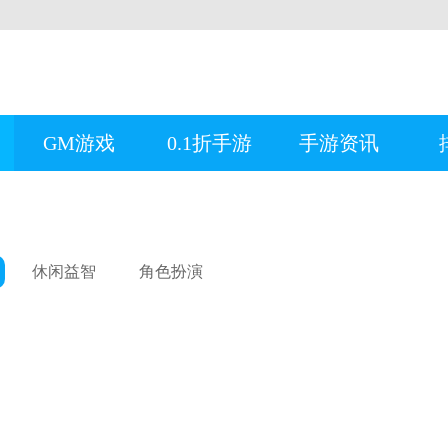
GM游戏
0.1折手游
手游资讯
休闲益智
角色扮演