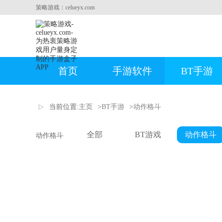
策略游戏：celueyx.com
首页
手游软件
BT手游
当前位置:
主页
>
BT手游
>
动作格斗
全部
BT游戏
动作格斗
动作格斗