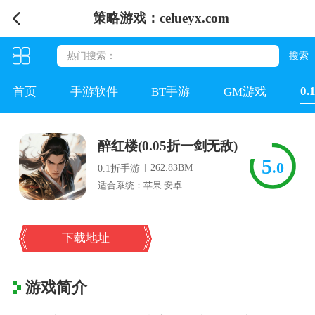
策略游戏：celueyx.com
0
首页
手游软件
BT手游
GM游戏
醉红楼(0.05折一剑无敌)
5
.0
|
262.83BM
0.1折手游
适合系统：苹果 安卓
下载地址
游戏简介