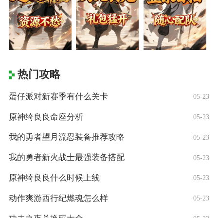
热门攻略
蛋仔派对新赛季有什么关卡
05-23
原神绮良良命座分析
05-23
我的勇者望月流忍装备推荐攻略
05-23
我的勇者新火战士最强装备搭配
05-23
原神绮良良什么时候上线
05-23
动作爽游西行纪燃魂怎么样
05-23