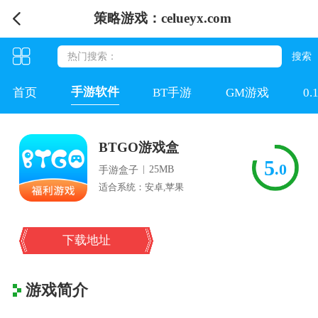
策略游戏：celueyx.com
手游软件
首页
BT手游
GM游戏
0
BTGO游戏盒
5
.0
|
25MB
手游盒子
适合系统：安卓,苹果
下载地址
游戏简介