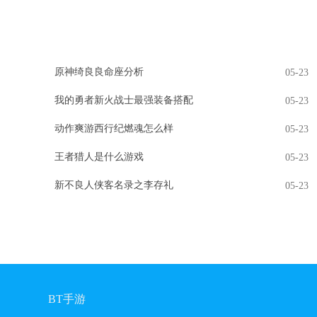
原神绮良良命座分析
05-23
我的勇者新火战士最强装备搭配
05-23
动作爽游西行纪燃魂怎么样
05-23
王者猎人是什么游戏
05-23
新不良人侠客名录之李存礼
05-23
BT手游