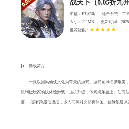
战天下（0.05折九
类型：BT游戏
适合系统：苹
大小：211MB
更新时间：2025-06
推荐指数：
游戏简介
一款以国风仙侠文化为背景的游戏。游戏画风细腻唯美
机制让玩家畅快体验游戏，挂机升级，休闲娱乐至上。仙宠
落。~更有跨服仙盟战，多人同屏对决超爽体验。仙缘浪漫来