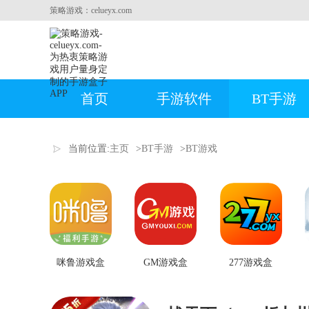
策略游戏：celueyx.com
首页
手游软件
BT手游
当前位置:
主页
>
BT手游
>
BT游戏
咪鲁游戏盒
GM游戏盒
277游戏盒