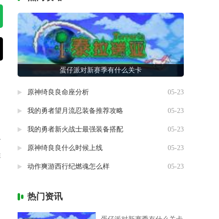
蛋仔派对新赛季有什么关卡
原神绮良良命座分析
05-23
我的勇者望月流忍装备推荐攻略
05-23
我的勇者新火战士最强装备搭配
05-23
斗
原神绮良良什么时候上线
05-23
掉
动作爽游西行纪燃魂怎么样
05-23
热门资讯