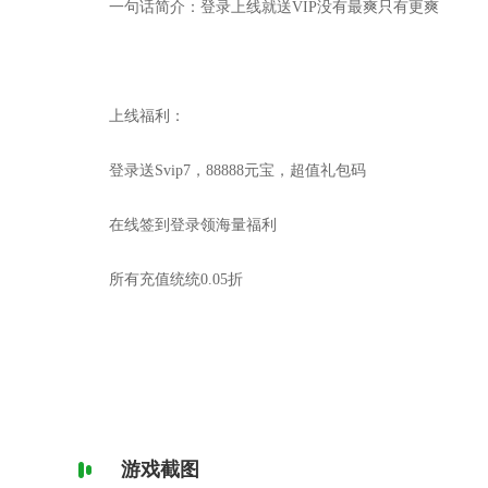
一句话简介：登录上线就送VIP没有最爽只有更爽
上线福利：
登录送Svip7，88888元宝，超值礼包码
在线签到登录领海量福利
所有充值统统0.05折
游戏截图