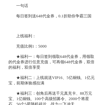
一句话
每日签到送648代金券，0.1折助你争霸三国
上线福利：
充值比例1：5000
★福利一：每日签到领取648代金券，用领取
的代金券进行任意充值，可再领648代金券，双倍
的福利，双倍享受
★福利二：上线就送VIP16、5亿铜钱、1亿元
宝，前期体验感拉满
★福利三：创角后再送千元真充卡、88万元
宝、1亿铜钱、100个高级招募令、2000个将星
石、50个5星随机碎片，战力一飞冲天