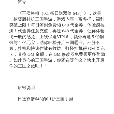
简介
《王侯将相（0.1 折日送双倍 648）》，这是
一款竖版挂机三国手游，游戏内容丰富多样，福利
突破上限！每日签到免费领 648 代金券，体验感拉
满！代金券任意充值，再送 648 代金券，让你体验
飞一般的感觉。上线保送VIP16 ，额外再送 5 亿铜
钱与 1 亿元宝，助你轻松开启三国霸业。不肝不
氪，挂机和快速作战有收益。打怪挂机得 GM 直充
卡，兑换 GM 余额，在 GM 修改器免费领更多奖励
。如此良心的三国手游，你还在等什么？快来开启
你的三国之旅吧！！
后缀说明
日送双倍648的0.1折三国手游