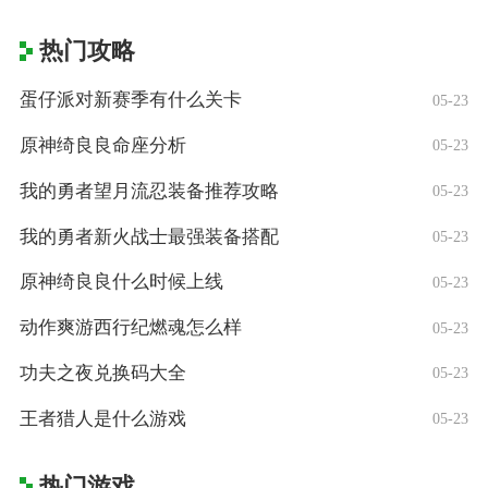
热门攻略
蛋仔派对新赛季有什么关卡
05-23
原神绮良良命座分析
05-23
我的勇者望月流忍装备推荐攻略
05-23
我的勇者新火战士最强装备搭配
05-23
原神绮良良什么时候上线
05-23
动作爽游西行纪燃魂怎么样
05-23
功夫之夜兑换码大全
05-23
王者猎人是什么游戏
05-23
热门游戏