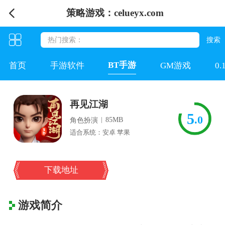
策略游戏：celueyx.com
BT手游
首页
手游软件
GM游戏
0
再见江湖
5
.0
|
85MB
角色扮演
适合系统：安卓 苹果
下载地址
游戏简介