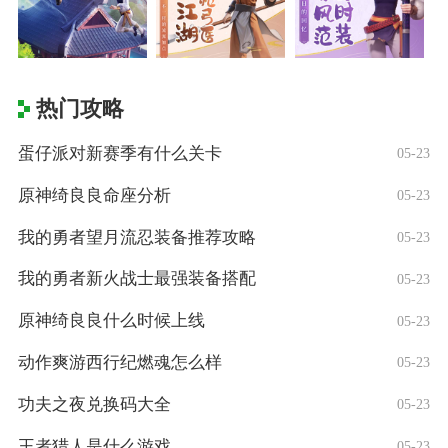
热门攻略
蛋仔派对新赛季有什么关卡
05-23
原神绮良良命座分析
05-23
我的勇者望月流忍装备推荐攻略
05-23
我的勇者新火战士最强装备搭配
05-23
原神绮良良什么时候上线
05-23
动作爽游西行纪燃魂怎么样
05-23
功夫之夜兑换码大全
05-23
王者猎人是什么游戏
05-23