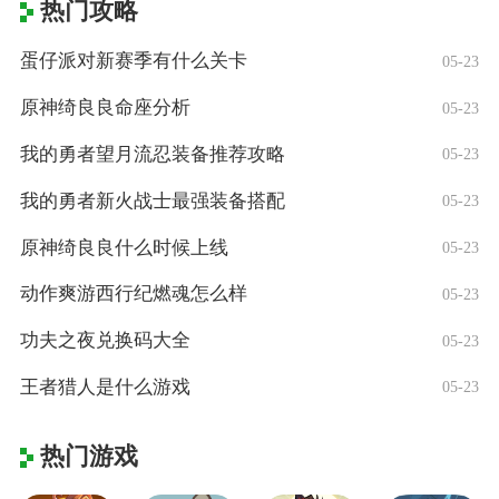
热门攻略
蛋仔派对新赛季有什么关卡
05-23
原神绮良良命座分析
05-23
我的勇者望月流忍装备推荐攻略
05-23
我的勇者新火战士最强装备搭配
05-23
原神绮良良什么时候上线
05-23
动作爽游西行纪燃魂怎么样
05-23
功夫之夜兑换码大全
05-23
王者猎人是什么游戏
05-23
热门游戏