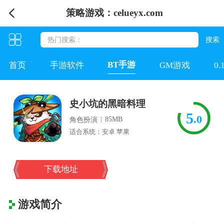
策略游戏：celueyx.com
BT手游
首页
手游软件
GM游戏
0
史小坑的黑暗料理
5
.0
|
85MB
角色扮演
适合系统：安卓 苹果
下载地址
游戏简介