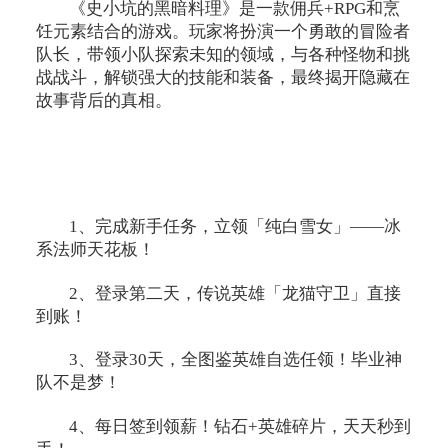
《史小坑的黑暗料理》是一款佣兵+RPG和烹
饪元素结合的游戏。玩家将扮演一个勇敢的冒险者
队长，带领小队探索未知的领域，与各种怪物和挑
战战斗，解锁强大的技能和装备，最终揭开隐藏在
故事背后的真相。
1、完成新手任务，立领「纯白雪女」——冰
系法师天花板！
2、登录第二天，传说英雄「龙猫守卫」直接
到账！
3、登录30天，全图鉴英雄自选任领！毕业神
队不是梦！
4、每日签到领薪！钻石+英雄碎片，天天秒到