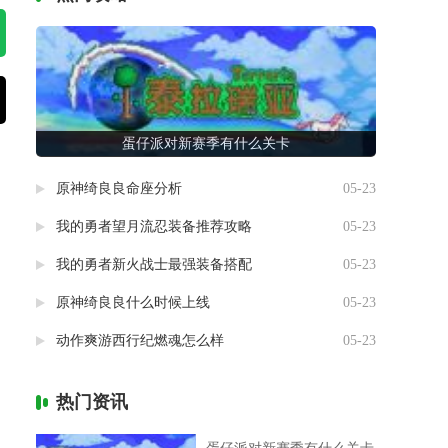
蛋仔派对新赛季有什么关卡
原神绮良良命座分析
05-23
我的勇者望月流忍装备推荐攻略
05-23
我的勇者新火战士最强装备搭配
05-23
原神绮良良什么时候上线
05-23
动作爽游西行纪燃魂怎么样
05-23
热门资讯