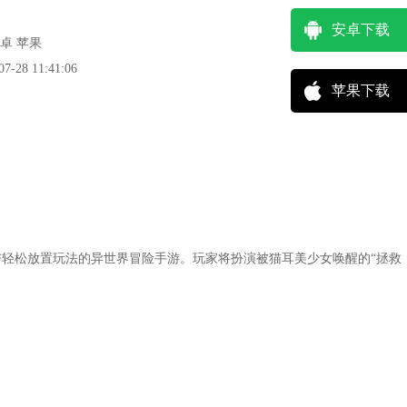
安卓下载
卓 苹果
28 11:41:06
苹果下载
轻松放置玩法的异世界冒险手游。玩家将扮演被猫耳美少女唤醒的“拯救