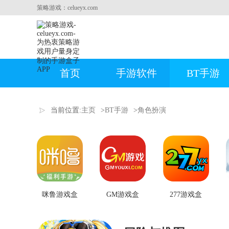
策略游戏：celueyx.com
首页
手游软件
BT手游
当前位置:
主页
>
BT手游
>
角色扮演
咪鲁游戏盒
GM游戏盒
277游戏盒