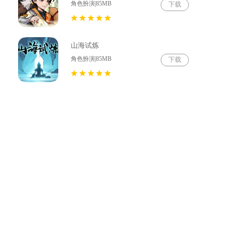
角色扮演|85MB
下载
山海试炼
角色扮演|85MB
下载