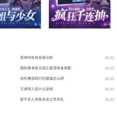
原神绮良良命座分析
05-23
我的勇者新火战士最强装备搭配
05-23
动作爽游西行纪燃魂怎么样
05-23
王者猎人是什么游戏
05-23
新不良人侠客名录之李存礼
05-23