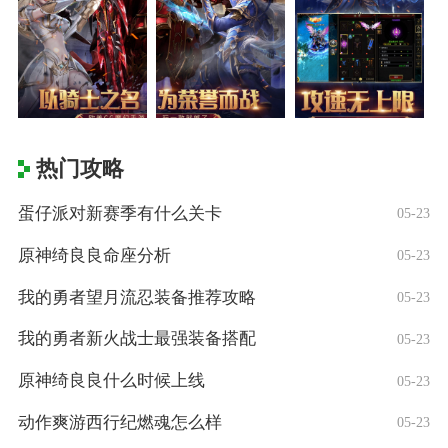
热门攻略
蛋仔派对新赛季有什么关卡
05-23
原神绮良良命座分析
05-23
我的勇者望月流忍装备推荐攻略
05-23
我的勇者新火战士最强装备搭配
05-23
原神绮良良什么时候上线
05-23
动作爽游西行纪燃魂怎么样
05-23