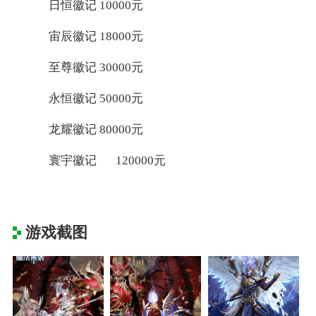
日恒徽记 10000元
宙辰徽记 18000元
至尊徽记 30000元
永恒徽记 50000元
龙耀徽记 80000元
寰宇徽记
120000元
游戏截图