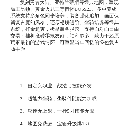
复刻勇者大陆、亚特兰蒂斯等经典地图，重现
魔王昆顿、黄金火龙王等情怀BOSS23。多重养成
系统支持多角色同步培养，装备强化追加，画面保
留复古魔幻风格，还原翅膀进阶、坐骑培养等经典
系统，打金超爽，极品装备掉落，支持面对面自由
交易；挂机搬砖零氪友好，福利超多，致力于还原
玩家最初的游戏情怀，可重温当年回忆的绿色复古
版手游
1、自定义职业，战法弓技能齐发
2、超能力坐骑，坐骑伴随能力加成
3、攻速无上限，一秒5刀技能无限
4、地图免费进，宝箱升级爆13+