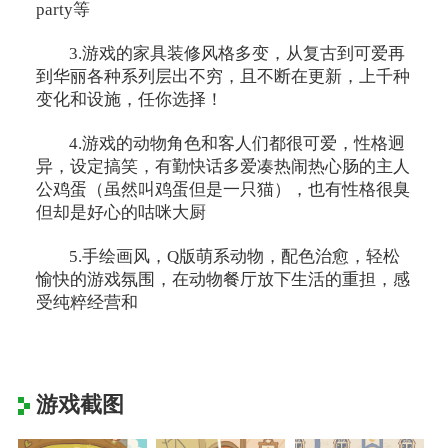
party等
3.游戏的家具装修风格多变，从复古到可爱再
到华丽各种系列层出不穷，且不断在更新，上千种
变化和设施，任你选择！
4.游戏的动物角色和客人们都很可爱，性格迥
异，设定搞笑，有勤快话多爱凑热闹热心肠的主人
公鸡蛋（虽然叫鸡蛋但是一只猫），也有性格很臭
但却是好心的咕咪大厨
5.手绘画风，Q版萌系动物，配色治愈，轻松
愉快的游戏氛围，在动物餐厅放下生活的重担，感
受纯粹经营和
游戏截图