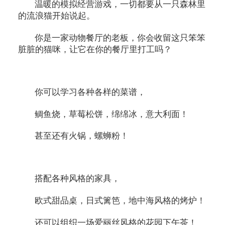
温暖的模拟经营游戏，一切都要从一只森林里
的流浪猫开始说起。
你是一家动物餐厅的老板，你会收留这只笨笨
脏脏的猫咪，让它在你的餐厅里打工吗？
你可以学习各种各样的菜谱，
鲷鱼烧，草莓松饼，绵绵冰，意大利面！
甚至还有火锅，螺蛳粉！
搭配各种风格的家具，
欧式甜品桌，日式篱笆，地中海风格的烤炉！
还可以组织一场爱丽丝风格的花园下午茶！