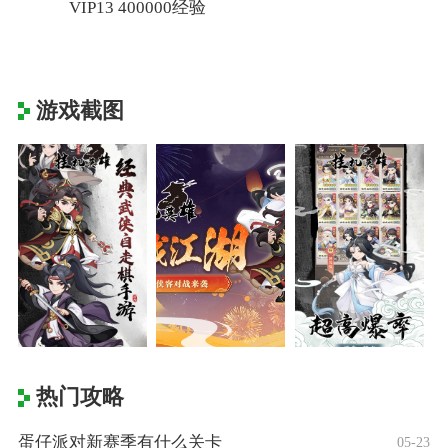
VIP13 400000经验
游戏截图
热门攻略
蛋仔派对新赛季有什么关卡
05-23