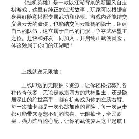
《挂机英雄》是一款以江湖背景的新国风自走
棋游戏，这里有纯正的江湖故事，玩家可以根据自
身喜好随意搭配专属武功和秘籍。游戏内还能结交
义薄云天的豪侠，也能结交闲云散鹤的隐士，组建
自己的队伍，建立属于自己的门派，争夺武林盟主
之位。赶快和好友一同加入，开启纯正武侠冒险，
体验独属于你们的江湖吧！
上线就送无限抽！
上线即送的无限抽卡资源，让你轻松招募到各
种传奇侠客，无论是威震四方的武林盟主，还是隐
居深山的绝世高手，都有机会成为你的左膀右臂。
每一次抽卡都是一次心跳加速的冒险，每一次点击
都可能带来意想不到的惊喜。无限抽卡，全民欧
皇，强力阵容随心配，让你的武侠梦从这里起航！