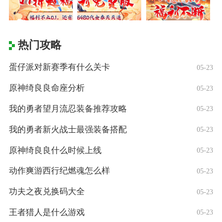
热门攻略
蛋仔派对新赛季有什么关卡
05-23
原神绮良良命座分析
05-23
我的勇者望月流忍装备推荐攻略
05-23
我的勇者新火战士最强装备搭配
05-23
原神绮良良什么时候上线
05-23
动作爽游西行纪燃魂怎么样
05-23
功夫之夜兑换码大全
05-23
王者猎人是什么游戏
05-23