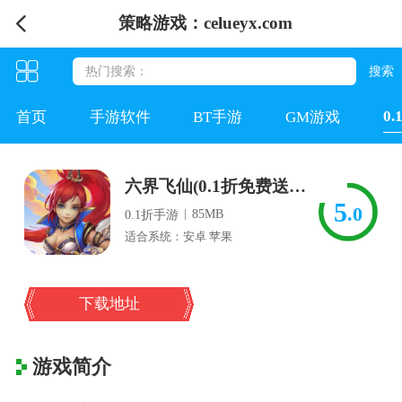
策略游戏：celueyx.com
0
首页
手游软件
BT手游
GM游戏
六界飞仙(0.1折免费送6480)
5
.0
|
85MB
0.1折手游
适合系统：安卓 苹果
下载地址
游戏简介