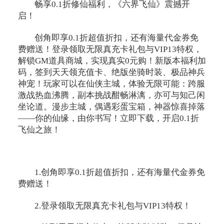
畅享0.1折修仙福利，《六界飞仙》震撼开
启！
创角即享0.1折超值折扣，还有海量代金券免
费赠送！登录领取无限真充卡礼包与VIP13特权，
解锁GM道具商城，实现真实0元购！新版本福利加
码，签到天天领充值卡、绝版坐骑时装、极品神兵
神宠！玩家可以在仙侠主城，体验无限可能：跨服
激战热血沸腾，副本挑战酣畅淋漓，亦可与知己闲
坐论道。漫步主城，偶遇彩蛋宝箱，神器惊喜掉落
——你的仙缘，由你书写！立即下载，开启0.1折
飞仙之旅！
1.创角即享0.1折超值折扣，还有海量代金券免
费赠送！
2.登录领取无限真充卡礼包与VIP13特权！