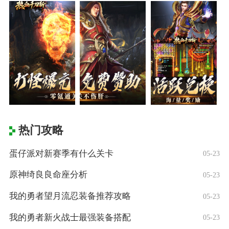
热门攻略
蛋仔派对新赛季有什么关卡
05-23
原神绮良良命座分析
05-23
我的勇者望月流忍装备推荐攻略
05-23
我的勇者新火战士最强装备搭配
05-23