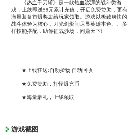
《热血千刀斩》是一款热血澎湃的战斗类游
戏，上线即送58元累计充值，开启免费赞助，更有
海量装备首爆奖励给玩家领取。游戏以极致爽快的
战斗体验为核心，刀光剑影间尽显英雄本色。、多
样技能搭配，助你征战沙场，问鼎天下!
★上线狂送:自动捡物 自动回收
★免费赞助，打怪爆充币
★海量豪礼，上线领取
游戏截图